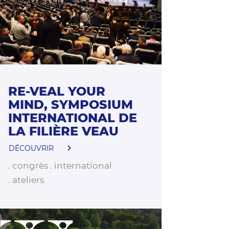
RE-VEAL YOUR
MIND, SYMPOSIUM
INTERNATIONAL DE
LA FILIÈRE VEAU
DÉCOUVRIR
congrès
international
ateliers