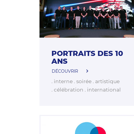
PORTRAITS DES 10
ANS
DÉCOUVRIR
interne
soirée
artistique
célébration
international