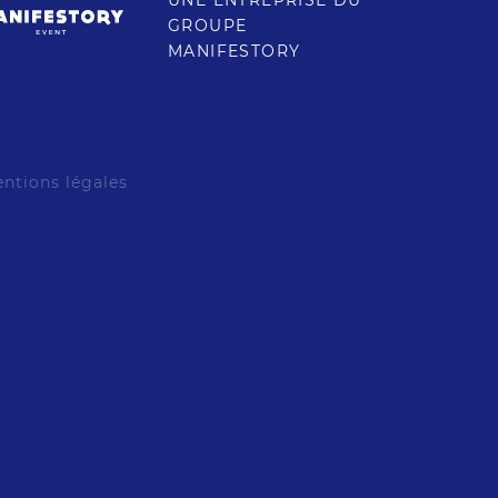
UNE ENTREPRISE DU
GROUPE
MANIFESTORY
ntions légales