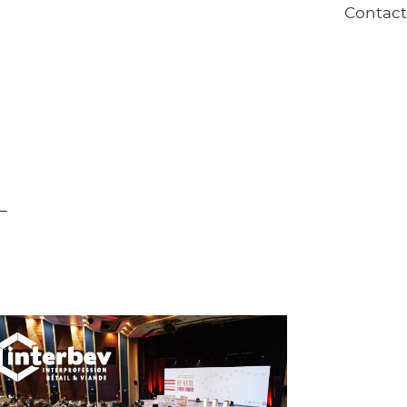
Contact
L