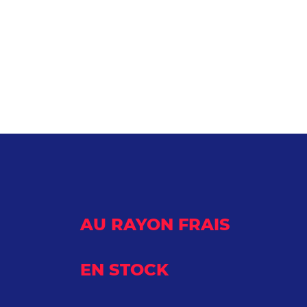
AU RAYON FRAIS
EN STOCK